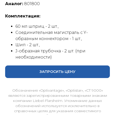
Аналог:
801800
Комплектация:
60 мл шприц - 2 шт.,
Соединительная магистраль с Y-
образным коннектором - 1 шт.,
Шип - 2 шт.,
J-образная трубочка - 2 шт. (при
необходимости)
ЗАПРОСИТЬ ЦЕНУ
Обозначения «Optivantage», «Optistar», «CT 9000»
являются зарегистрированными товарными знаками
компании Liebel-Flarsheim. Упоминание данных
обозначений используется исключительно в
справочных целях для указания совместимого