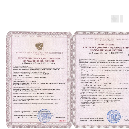
sibmk@antmedrf.ru
8 (800) 444 50 85