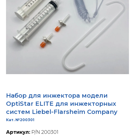
Набор для инжектора модели
OptiStar ELITE для инжекторных
систем Liebel-Flarsheim Company
Кат. №200301
Артикул:
P/N 200301