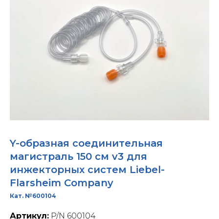
Y-образная соединительная
магистраль 150 см v3 для
инжекторных систем Liebel-
Flarsheim Company
Кат. №600104
Артикул:
P/N 600104