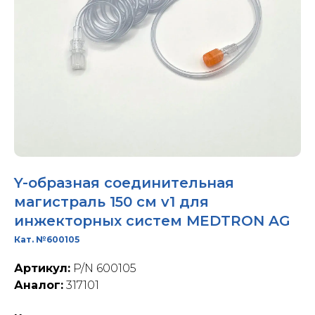
Y-образная соединительная
магистраль 150 см v1 для
инжекторных систем MEDTRON AG
Кат. №600105
Артикул:
P/N 600105
Аналог:
317101