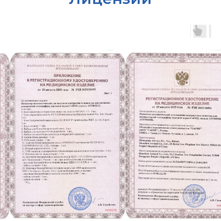
sibmk@antmedrf.ru